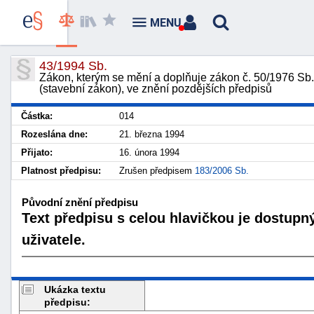
MENU
43/1994 Sb.
Zákon, kterým se mění a doplňuje zákon č. 50/1976 Sb
(stavební zákon), ve znění pozdějších předpisů
Částka:
014
Rozeslána dne:
21. března 1994
Přijato:
16. února 1994
Platnost předpisu:
Zrušen předpisem
183/2006 Sb.
Původní znění předpisu
Text předpisu s celou hlavičkou je dostupn
uživatele.
Ukázka textu
předpisu: