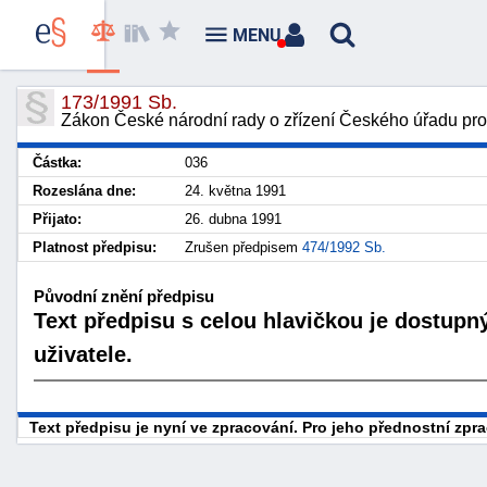
MENU
173/1991 Sb.
Zákon České národní rady o zřízení Českého úřadu pr
Částka:
036
Rozeslána dne:
24. května 1991
Přijato:
26. dubna 1991
Platnost předpisu:
Zrušen předpisem
474/1992 Sb.
Původní znění předpisu
Text předpisu s celou hlavičkou je dostupn
uživatele.
Text předpisu je nyní ve zpracování. Pro jeho přednostní zp