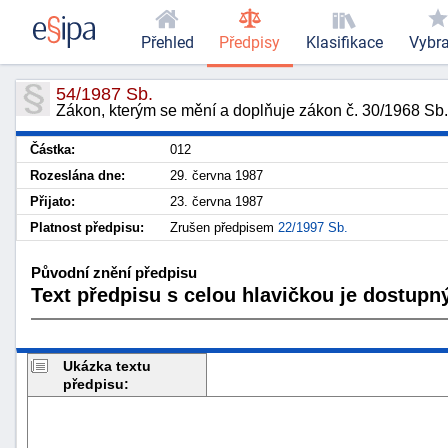
Přehled
Předpisy
Klasifikace
Vybr
54/1987 Sb.
Zákon, kterým se mění a doplňuje zákon č. 30/1968 Sb.,
Částka:
012
Rozeslána dne:
29. června 1987
Přijato:
23. června 1987
Platnost předpisu:
Zrušen předpisem
22/1997 Sb.
Původní znění předpisu
Text předpisu s celou hlavičkou je dostupný
Ukázka textu
předpisu: