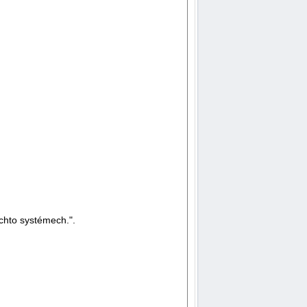
ěchto systémech.".