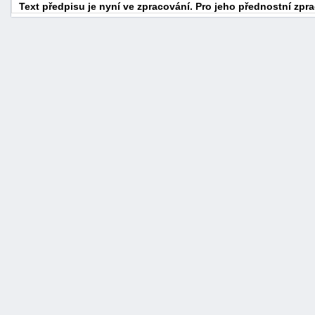
Text předpisu je nyní ve zpracování. Pro jeho přednostní zp
náhrady
škody