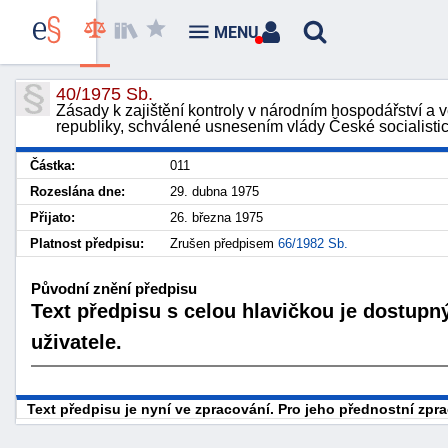
MENU
40/1975 Sb.
Zásady k zajištění kontroly v národním hospodářství a v
republiky, schválené usnesením vlády České socialistic
Částka:
011
Rozeslána dne:
29. dubna 1975
Přijato:
26. března 1975
Platnost předpisu:
Zrušen předpisem
66/1982 Sb.
Původní znění předpisu
Text předpisu s celou hlavičkou je dostupn
uživatele.
Text předpisu je nyní ve zpracování. Pro jeho přednostní zp