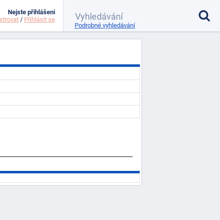
Nejste přihlášeni
strovat
/
Přihlásit se
Podrobné vyhledávání