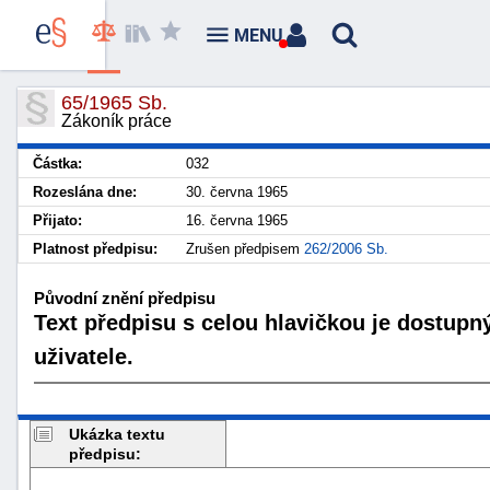
MENU
65/1965 Sb.
Zákoník práce
Částka:
032
Rozeslána dne:
30. června 1965
Přijato:
16. června 1965
Platnost předpisu:
Zrušen předpisem
262/2006 Sb.
Původní znění předpisu
Text předpisu s celou hlavičkou je dostupn
uživatele.
Ukázka textu
předpisu: