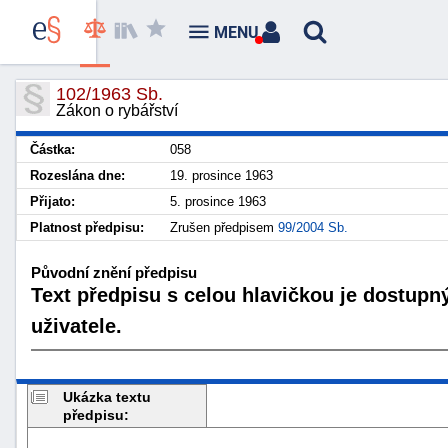
MENU
102/1963 Sb.
Zákon o rybářství
Částka:
058
Rozeslána dne:
19. prosince 1963
Přijato:
5. prosince 1963
Platnost předpisu:
Zrušen předpisem
99/2004 Sb.
Původní znění předpisu
Text předpisu s celou hlavičkou je dostupn
uživatele.
Ukázka textu
předpisu: