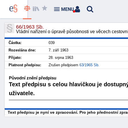
MENU
66/1963 Sb.
Vládní nařízení o úpravě působnosti ve věcech cestovn
Částka:
039
Rozeslána dne:
7. září 1963
Přijato:
28. srpna 1963
Platnost předpisu:
Zrušen předpisem
63/1965 Sb.
Původní znění předpisu
Text předpisu s celou hlavičkou je dostupn
uživatele.
Text předpisu je nyní ve zpracování. Pro jeho přednostní zp