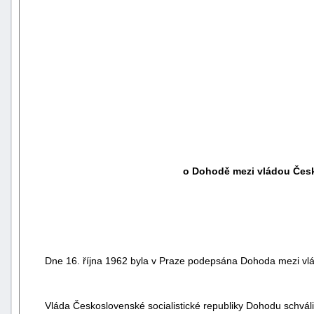
o Dohodě mezi vládou Česko
Dne 16. října 1962 byla v Praze podepsána Dohoda mezi vlád
Vláda Československé socialistické republiky Dohodu schvál