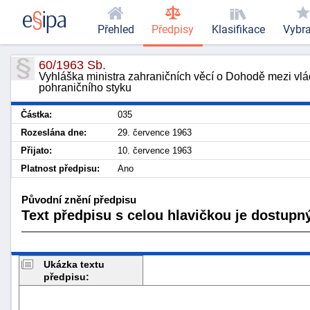
Přehled
Předpisy
Klasifikace
Vybr
60/1963 Sb.
Vyhláška ministra zahraničních věcí o Dohodě mezi vlá
pohraničního styku
Částka:
035
Rozeslána dne:
29. července 1963
Přijato:
10. července 1963
Platnost předpisu:
Ano
Původní znění předpisu
Text předpisu s celou hlavičkou je dostupný
Ukázka textu
předpisu: