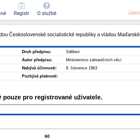
Zaregi
ané
Registr
O službě
dou Československé socialistické republiky a vládou Maďarské 
Druh předpisu:
Sdělení
Autor předpisu:
Ministerstvo zahraničních věcí
Nabývá účinnosti:
8. července 1963
Pozbývá platnosti:
 pouze pro registrované uživatele.
60