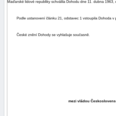
Maďarské lidové republiky schválila Dohodu dne 11. dubna 1963,
Podle ustanovení článku 21, odstavec 1 vstoupila Dohoda v 
České znění Dohody se vyhlašuje současně.
mezi vládou Českoslovens