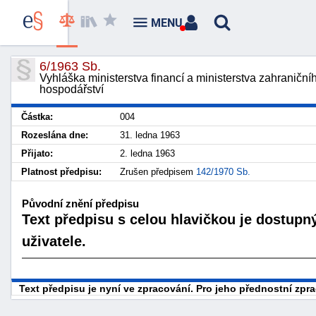
MENU
6/1963 Sb.
Vyhláška ministerstva financí a ministerstva zahranič
hospodářství
Částka:
004
Rozeslána dne:
31. ledna 1963
Přijato:
2. ledna 1963
Platnost předpisu:
Zrušen předpisem
142/1970 Sb.
Původní znění předpisu
Text předpisu s celou hlavičkou je dostupn
uživatele.
Text předpisu je nyní ve zpracování. Pro jeho přednostní zp