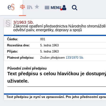
MENU
3/1963 Sb.
Zákonné opatření předsednictva Národního shromáždění
odvětví paliv, energetiky, dopravy a spojů
Částka:
001
Rozeslána dne:
5. ledna 1963
Přijato:
5. ledna 1963
Platnost předpisu:
Zrušen předpisem
133/1970 Sb.
Původní znění předpisu
Text předpisu s celou hlavičkou je dostupn
uživatele.
Text předpisu je nyní ve zpracování. Pro jeho přednostní zp