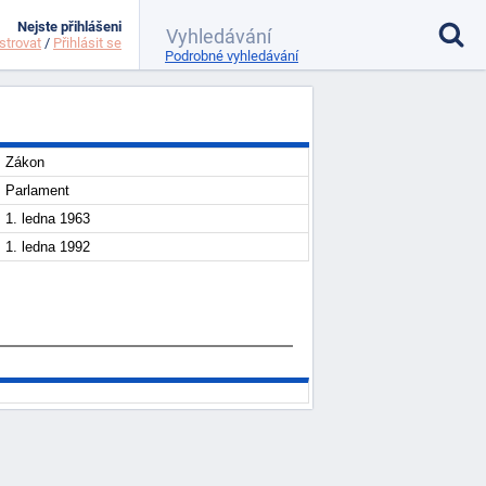
Nejste přihlášeni
strovat
/
Přihlásit se
Podrobné vyhledávání
Zákon
Parlament
1. ledna 1963
1. ledna 1992