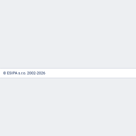
-
náhrady
© ESIPA s.r.o. 2002-2026