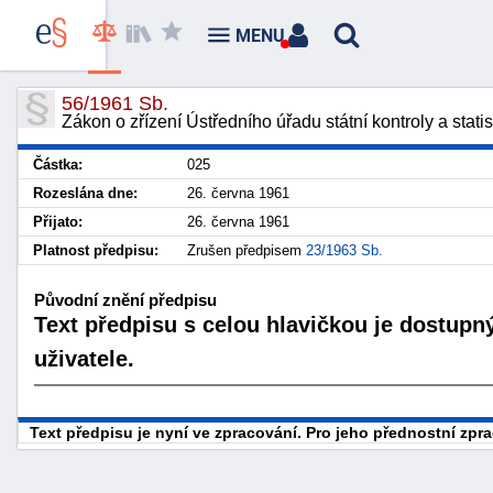
MENU
56/1961 Sb.
Zákon o zřízení Ústředního úřadu státní kontroly a statis
Částka:
025
Rozeslána dne:
26. června 1961
Přijato:
26. června 1961
Platnost předpisu:
Zrušen předpisem
23/1963 Sb.
Původní znění předpisu
Text předpisu s celou hlavičkou je dostupn
uživatele.
Text předpisu je nyní ve zpracování. Pro jeho přednostní zp