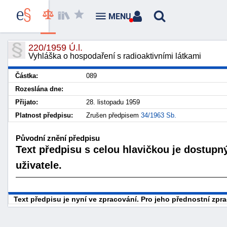
MENU
220/1959 Ú.l.
Vyhláška o hospodaření s radioaktivními látkami
Částka:
089
Rozeslána dne:
Přijato:
28. listopadu 1959
Platnost předpisu:
Zrušen předpisem
34/1963 Sb.
Původní znění předpisu
Text předpisu s celou hlavičkou je dostupn
uživatele.
Text předpisu je nyní ve zpracování. Pro jeho přednostní zp