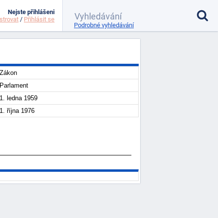
Nejste přihlášeni
strovat
/
Přihlásit se
Podrobné vyhledávání
Zákon
Parlament
1. ledna 1959
1. října 1976