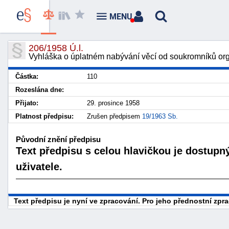
MENU
206/1958 Ú.l.
Vyhláška o úplatném nabývání věcí od soukromníků org
Částka:
110
Rozeslána dne:
Přijato:
29. prosince 1958
Platnost předpisu:
Zrušen předpisem
19/1963 Sb.
Původní znění předpisu
Text předpisu s celou hlavičkou je dostupn
uživatele.
Text předpisu je nyní ve zpracování. Pro jeho přednostní zp