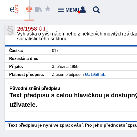
MENU
26/1958 Ú.l.
Vyhláška o výši nájemného z některých movitých zákla
socialistického sektoru
Částka:
017
Rozeslána dne:
Přijato:
3. března 1958
Platnost předpisu:
Zrušen předpisem
60/1959 Sb.
Původní znění předpisu
Text předpisu s celou hlavičkou je dostupn
uživatele.
Text předpisu je nyní ve zpracování. Pro jeho přednostní zp