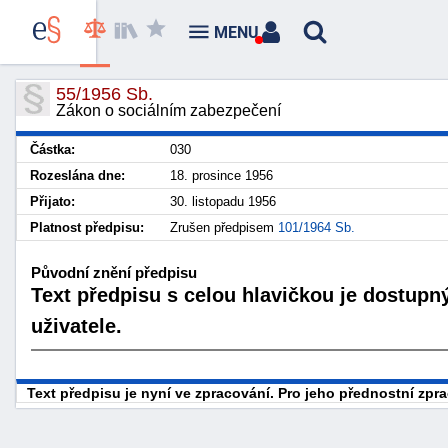
MENU
55/1956 Sb.
Zákon o sociálním zabezpečení
Částka:
030
Rozeslána dne:
18. prosince 1956
Přijato:
30. listopadu 1956
Platnost předpisu:
Zrušen předpisem
101/1964 Sb.
Původní znění předpisu
Text předpisu s celou hlavičkou je dostupn
uživatele.
Text předpisu je nyní ve zpracování. Pro jeho přednostní zp