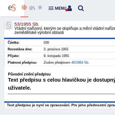
MENU
53/1955 Sb.
Vládní nařízení, kterým se doplňuje a mění vládní naříze
zemědělské výrobní oblasti
Částka:
030
Rozeslána dne:
3. prosince 1955
Přijato:
9. listopadu 1955
Platnost předpisu:
Zrušen předpisem
40/1964 Sb.
Původní znění předpisu
Text předpisu s celou hlavičkou je dostupn
uživatele.
Text předpisu je nyní ve zpracování. Pro jeho přednostní zp