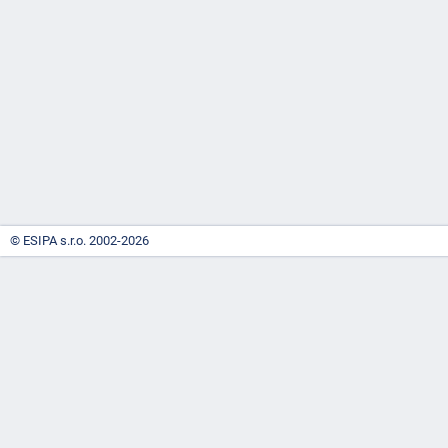
-
náhrady
© ESIPA s.r.o. 2002-2026