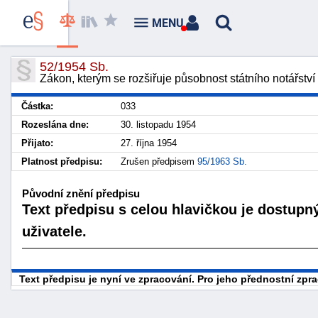
MENU
52/1954 Sb.
Zákon, kterým se rozšiřuje působnost státního notářství
Částka:
033
Rozeslána dne:
30. listopadu 1954
Přijato:
27. října 1954
Platnost předpisu:
Zrušen předpisem
95/1963 Sb.
Původní znění předpisu
Text předpisu s celou hlavičkou je dostupn
uživatele.
Text předpisu je nyní ve zpracování. Pro jeho přednostní zp