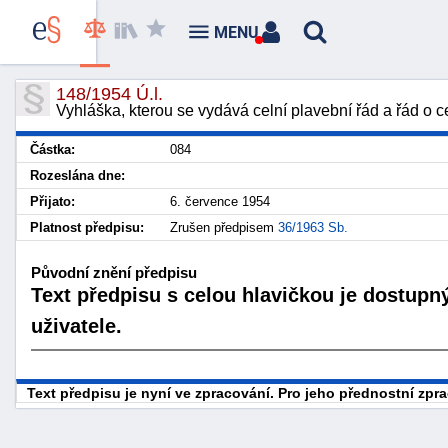
MENU
148/1954 Ú.l.
Vyhláška, kterou se vydává celní plavební řád a řád o cel
Částka:
084
Rozeslána dne:
Přijato:
6. července 1954
Platnost předpisu:
Zrušen předpisem
36/1963 Sb.
Původní znění předpisu
Text předpisu s celou hlavičkou je dostupn
uživatele.
Text předpisu je nyní ve zpracování. Pro jeho přednostní zp