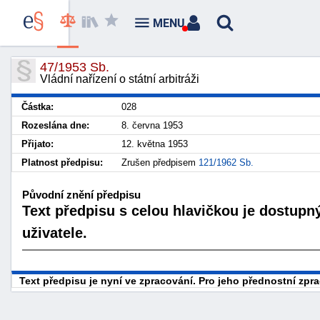
MENU
47/1953 Sb.
Vládní nařízení o státní arbitráži
Částka:
028
Rozeslána dne:
8. června 1953
Přijato:
12. května 1953
Platnost předpisu:
Zrušen předpisem
121/1962 Sb.
Původní znění předpisu
Text předpisu s celou hlavičkou je dostupn
uživatele.
Text předpisu je nyní ve zpracování. Pro jeho přednostní zp