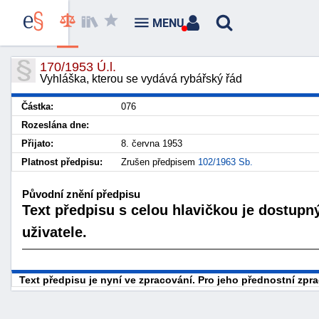
MENU
170/1953 Ú.l.
Vyhláška, kterou se vydává rybářský řád
Částka:
076
Rozeslána dne:
Přijato:
8. června 1953
Platnost předpisu:
Zrušen předpisem
102/1963 Sb.
Původní znění předpisu
Text předpisu s celou hlavičkou je dostupn
uživatele.
Text předpisu je nyní ve zpracování. Pro jeho přednostní zp