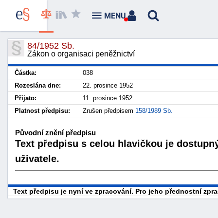
MENU
84/1952 Sb.
Zákon o organisaci peněžnictví
Částka:
038
Rozeslána dne:
22. prosince 1952
Přijato:
11. prosince 1952
Platnost předpisu:
Zrušen předpisem
158/1989 Sb.
Původní znění předpisu
Text předpisu s celou hlavičkou je dostupn
uživatele.
Text předpisu je nyní ve zpracování. Pro jeho přednostní zp