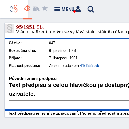
MENU
95/1951 Sb.
Vládní nařízení, kterým se vydává statut státního úřadu
Částka:
047
Rozeslána dne:
6. prosince 1951
Přijato:
7. listopadu 1951
Platnost předpisu:
Zrušen předpisem
41/1959 Sb.
Původní znění předpisu
Text předpisu s celou hlavičkou je dostupn
uživatele.
Text předpisu je nyní ve zpracování. Pro jeho přednostní zp