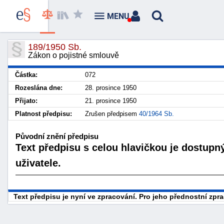
MENU
189/1950 Sb.
Zákon o pojistné smlouvě
Částka:
072
Rozeslána dne:
28. prosince 1950
Přijato:
21. prosince 1950
Platnost předpisu:
Zrušen předpisem
40/1964 Sb.
Původní znění předpisu
Text předpisu s celou hlavičkou je dostupn
uživatele.
Text předpisu je nyní ve zpracování. Pro jeho přednostní zp