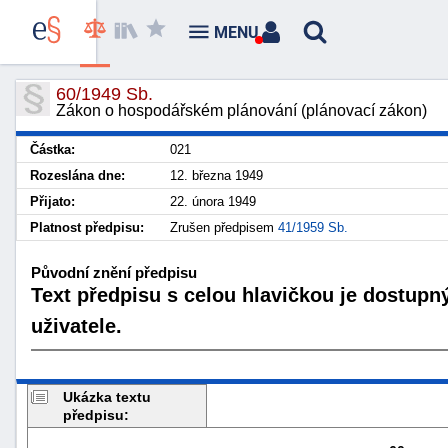
MENU
60/1949 Sb.
Zákon o hospodářském plánování (plánovací zákon)
Částka:
021
Rozeslána dne:
12. března 1949
Přijato:
22. února 1949
Platnost předpisu:
Zrušen předpisem
41/1959 Sb.
Původní znění předpisu
Text předpisu s celou hlavičkou je dostupn
uživatele.
Ukázka textu
předpisu: