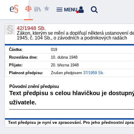
MENU
42/1948 Sb.
Zákon, kterým se mění a doplňují některá ustanovení dek
1945, č. 104 Sb., o závodních a podnikových radách
Částka:
019
Rozeslána dne:
10. dubna 1948
Přijato:
20. března 1948
Platnost předpisu:
Zrušen předpisem
37/1959 Sb.
Původní znění předpisu
Text předpisu s celou hlavičkou je dostupn
uživatele.
Text předpisu je nyní ve zpracování. Pro jeho přednostní zp