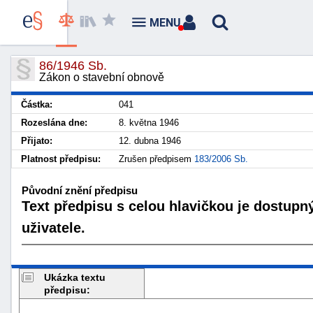
MENU
86/1946 Sb.
Zákon o stavební obnově
Částka:
041
Rozeslána dne:
8. května 1946
Přijato:
12. dubna 1946
Platnost předpisu:
Zrušen předpisem
183/2006 Sb.
Původní znění předpisu
Text předpisu s celou hlavičkou je dostupn
uživatele.
Ukázka textu
předpisu: