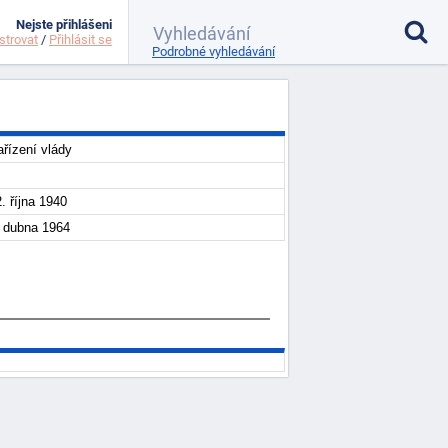
Nejste přihlášeni
strovat
/
Přihlásit se
Podrobné vyhledávání
řízení vlády
. října 1940
. dubna 1964