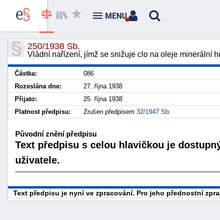
MENU
250/1938 Sb.
Vládní nařízení, jímž se snižuje clo na oleje minerální 
Částka:
086
Rozeslána dne:
27. října 1938
Přijato:
25. října 1938
Platnost předpisu:
Zrušen předpisem
32/1947 Sb.
Původní znění předpisu
Text předpisu s celou hlavičkou je dostupn
uživatele.
Text předpisu je nyní ve zpracování. Pro jeho přednostní zp