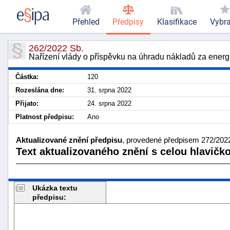
Přehled
Předpisy
Klasifikace
Vybr
262/2022 Sb.
Nařízení vlády o příspěvku na úhradu nákladů za energ
Částka:
120
Rozeslána dne:
31. srpna 2022
Přijato:
24. srpna 2022
Platnost předpisu:
Ano
Aktualizované znění předpisu
, provedené předpisem 272/2022 
Text aktualizovaného znění s celou hlavičk
Ukázka textu
předpisu: