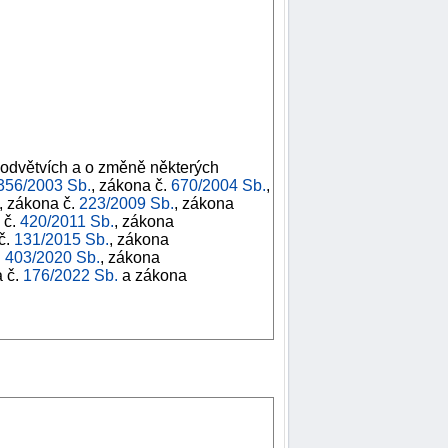
 odvětvích a o změně některých
356/2003 Sb.
, zákona č.
670/2004 Sb.
,
, zákona č.
223/2009 Sb.
, zákona
 č.
420/2011 Sb.
, zákona
č.
131/2015 Sb.
, zákona
.
403/2020 Sb.
, zákona
a č.
176/2022 Sb.
a zákona