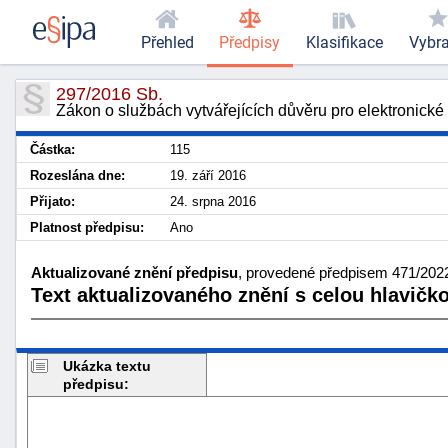
Přehled
Předpisy
Klasifikace
Vybr
297/2016 Sb.
Zákon o službách vytvářejících důvěru pro elektronické
Částka:
115
Rozeslána dne:
19. září 2016
Přijato:
24. srpna 2016
Platnost předpisu:
Ano
Aktualizované znění předpisu
, provedené předpisem 471/2022
Text aktualizovaného znění s celou hlavičk
Ukázka textu
předpisu: