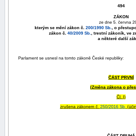
494
ZÁKON
ze dne 5. června 2
kterým se mění zákon č.
200/1990 Sb.
, o přestup
zákon č.
40/2009 Sb.
, trestní zákoník, ve 
a některé další zá
Parlament se usnesl na tomto zákoně České republiky:
ČÁST PRVNÍ
náhrady
(Změna zákona o přes
škody
Čl. I)
zrušena zákonem č.
250/2016 Sb.
(účin
ČÁST DRUHÁ