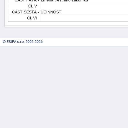
Čl. V
"náhradě
ČÁST ŠESTÁ -
ÚČINNOST
škod"
Čl. VI
© ESIPA s.r.o. 2002-2026