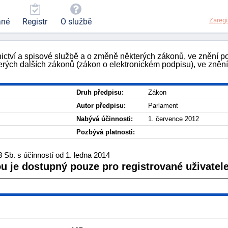
Zaregi
ané
Registr
O službě
ictví a spisové službě a o změně některých zákonů, ve znění po
rých dalších zákonů (zákon o elektronickém podpisu), ve znění 
Druh předpisu:
Zákon
Autor předpisu:
Parlament
Nabývá účinnosti:
1. července 2012
Pozbývá platnosti:
Sb. s účinností od 1. ledna 2014
ou je dostupný pouze pro registrované uživatele