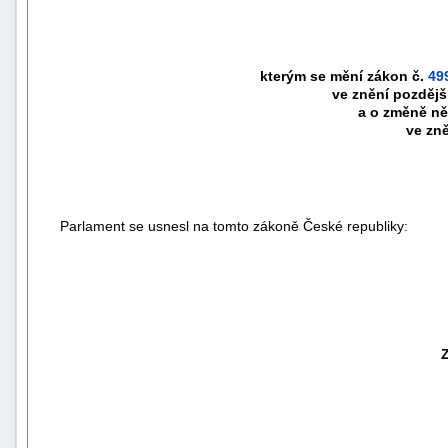
kterým se mění zákon č.
49
ve znění pozdějš
a o změně ně
ve zně
Parlament se usnesl na tomto zákoně České republiky: