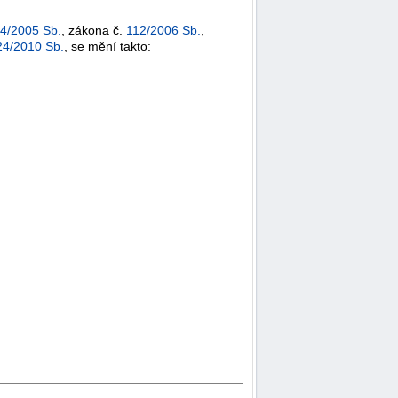
4/2005 Sb.
, zákona č.
112/2006 Sb.
,
24/2010 Sb.
, se mění takto: