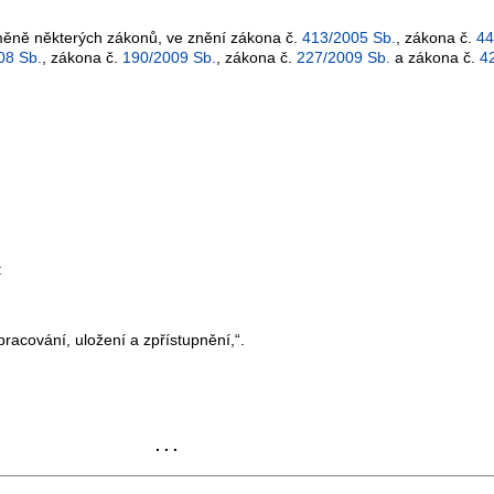
 změně některých zákonů, ve znění zákona č.
413/2005 Sb.
, zákona č.
44
08 Sb.
, zákona č.
190/2009 Sb.
, zákona č.
227/2009 Sb.
a zákona č.
4
:
pracování, uložení a zpřístupnění,“.
. . .