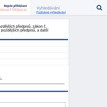
Nejste přihlášeni
strovat
/
Přihlásit se
Podrobné vyhledávání
zdějších předpisů, zákon č.
pozdějších předpisů, a další
.