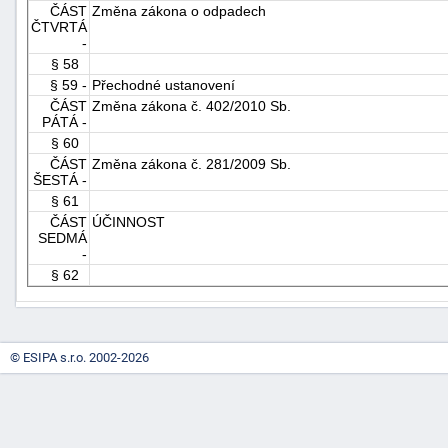
ČÁST
Změna zákona o odpadech
ČTVRTÁ
-
§ 58
§ 59 -
Přechodné ustanovení
ČÁST
Změna zákona č. 402/2010 Sb.
PÁTÁ -
§ 60
ČÁST
Změna zákona č. 281/2009 Sb.
ŠESTÁ -
§ 61
ČÁST
ÚČINNOST
SEDMÁ
-
§ 62
© ESIPA s.r.o. 2002-2026