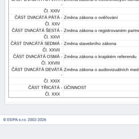
-
Čl. XXIV
ČÁST DVACÁTÁ PÁTÁ -
Změna zákona o ověřování
Čl. XXV
ČÁST DVACÁTÁ ŠESTÁ -
Změna zákona o registrovaném partne
Čl. XXVI
ČÁST DVACÁTÁ SEDMÁ -
Změna stavebního zákona
Čl. XXVII
ČÁST DVACÁTÁ OSMÁ -
Změna zákona o krajském referendu
Čl. XXVIII
ČÁST DVACÁTÁ DEVÁTÁ
Změna zákona o audiovizuálních medi
-
Čl. XXIX
ČÁST TŘICÁTÁ -
ÚČINNOST
Čl. XXX
© ESIPA s.r.o. 2002-2026