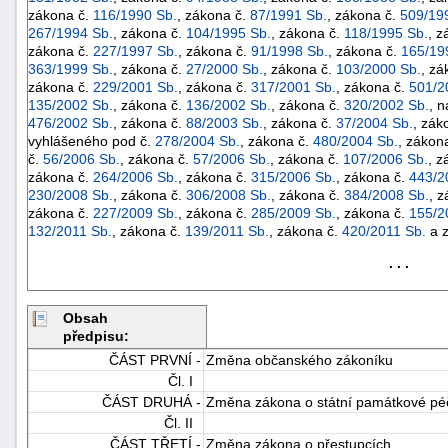
zákona č.
116/1990 Sb.
, zákona č.
87/1991 Sb.
, zákona č.
509/19
267/1994 Sb.
, zákona č.
104/1995 Sb.
, zákona č.
118/1995 Sb.
, z
zákona č.
227/1997 Sb.
, zákona č.
91/1998 Sb.
, zákona č.
165/19
363/1999 Sb.
, zákona č.
27/2000 Sb.
, zákona č.
103/2000 Sb.
, zá
zákona č.
229/2001 Sb.
, zákona č.
317/2001 Sb.
, zákona č.
501/2
135/2002 Sb.
, zákona č.
136/2002 Sb.
, zákona č.
320/2002 Sb.
, 
476/2002 Sb.
, zákona č.
88/2003 Sb.
, zákona č.
37/2004 Sb.
, zák
vyhlášeného pod č.
278/2004 Sb.
, zákona č.
480/2004 Sb.
, zákon
č.
56/2006 Sb.
, zákona č.
57/2006 Sb.
, zákona č.
107/2006 Sb.
, z
zákona č.
264/2006 Sb.
, zákona č.
315/2006 Sb.
, zákona č.
443/2
230/2008 Sb.
, zákona č.
306/2008 Sb.
, zákona č.
384/2008 Sb.
, 
zákona č.
227/2009 Sb.
, zákona č.
285/2009 Sb.
, zákona č.
155/2
132/2011 Sb.
, zákona č.
139/2011 Sb.
, zákona č.
420/2011 Sb.
a 
. . .
Obsah
předpisu:
+náhrady
ČÁST PRVNÍ -
Změna občanského zákoníku
Čl. I
ČÁST DRUHÁ -
Změna zákona o státní památkové pé
Čl. II
ČÁST TŘETÍ -
Změna zákona o přestupcích