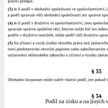
právní předpis.
(3)
Je‑li podíl v obchodní společnosti ve spoluvlastnictví
a podíl spravuje vůči obchodní společnosti jen správce spo
(4)
Je‑li podíl v družstvu ve spoluvlastnictví, jsou spoluvl
spravuje správce společné věci, kterým může být jen jeden 
podílu v družstvu manželé, může podíl vůči družstvu sprav
(5)
Na zřízení a vznik jiného věcného práva než zástavního
není představován cenným papírem nebo zaknihovaným c
ustanovení občanského zákoníku o zřízení a vzniku zástavn
§ 33
Obchodní korporace může nabýt vlastní podíl, jen pokud t
§ 34
Podíl na zisku a na jiných 