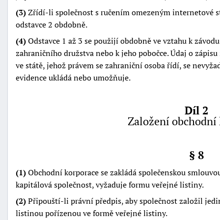
(3)
Zřídí-li společnost s ručením omezeným internetové st
odstavce 2 obdobně.
(4)
Odstavce 1 až 3 se použijí obdobně ve vztahu k závodu
zahraničního družstva nebo k jeho pobočce. Údaj o zápisu
ve státě, jehož právem se zahraniční osoba řídí, se nevyža
evidence ukládá nebo umožňuje.
Díl 2
Založení obchodní 
§ 8
(1)
Obchodní korporace se zakládá společenskou smlouvou.
kapitálová společnost, vyžaduje formu veřejné listiny.
(2)
Připouští-li právní předpis, aby společnost založil jedi
listinou pořízenou ve formě veřejné listiny.