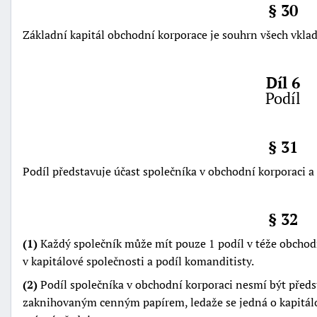
§ 30
Základní kapitál obchodní korporace je souhrn všech vklad
Díl 6
Podíl
§ 31
Podíl představuje účast společníka v obchodní korporaci a 
§ 32
(1)
Každý společník může mít pouze 1 podíl v téže obchodní
v kapitálové společnosti a podíl komanditisty.
(2)
Podíl společníka v obchodní korporaci nesmí být pře
zaknihovaným cenným papírem, ledaže se jedná o kapitálo