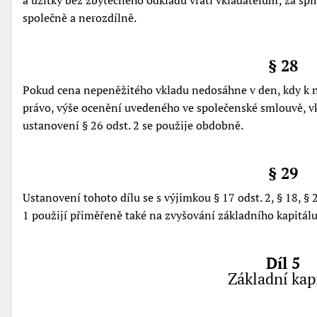
společně a nerozdílně.
§ 28
Pokud cena nepeněžitého vkladu nedosáhne v den, kdy k 
právo, výše ocenění uvedeného ve společenské smlouvě, vkl
ustanovení § 26 odst. 2 se použije obdobně.
§ 29
Ustanovení tohoto dílu se s výjimkou § 17 odst. 2, § 18, § 23
1 použijí přiměřeně také na zvyšování základního kapitálu
Díl 5
Základní kap