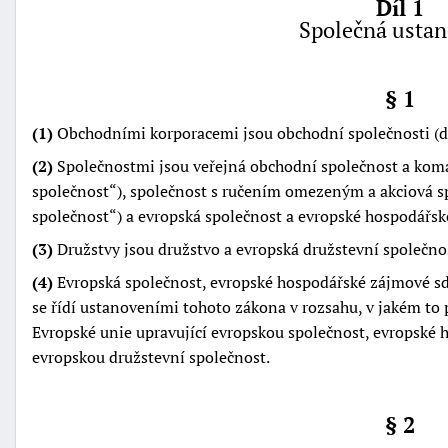
Díl 1
Společná ustan
§ 1
(1)
Obchodními korporacemi jsou obchodní společnosti (d
(2)
Společnostmi jsou veřejná obchodní společnost a koma
společnost
), společnost s ručením omezeným a akciová s
společnost
) a evropská společnost a evropské hospodářs
(3)
Družstvy jsou družstvo a evropská družstevní společno
(4)
Evropská společnost, evropské hospodářské zájmové sd
se řídí ustanoveními tohoto zákona v rozsahu, v jakém to 
Evropské unie upravující evropskou společnost, evropské
+náhrady
evropskou družstevní společnost.
§ 2