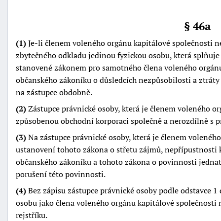
§ 46a
(1)
Je-li členem voleného orgánu kapitálové společnosti n
zbytečného odkladu jedinou fyzickou osobu, která splňuj
stanovené zákonem pro samotného člena voleného orgánu,
občanského zákoníku o důsledcích nezpůsobilosti a ztráty 
na zástupce obdobně.
(2)
Zástupce právnické osoby, která je členem voleného o
způsobenou obchodní korporaci společně a nerozdílně s p
(3)
Na zástupce právnické osoby, která je členem voleného
ustanovení tohoto zákona o střetu zájmů, nepřípustnosti
občanského zákoníku a tohoto zákona o povinnosti jednat
porušení této povinnosti.
(4)
Bez zápisu zástupce právnické osoby podle odstavce 1 
osobu jako člena voleného orgánu kapitálové společnosti
rejstříku.