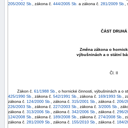
205/2002 Sb.
, zákona č.
444/2005 Sb.
a zákona č.
281/2009 Sb.
,
ČÁST DRUHÁ
Změna zákona o hornické
výbušninách a o státní b
Čl. II
Zákon č.
61/1988 Sb.
, o hornické činnosti, výbušninách a o 
425/1990 Sb.
, zákona č.
542/1991 Sb.
, zákona č.
169/1993 Sb.
, 
+náhrady
zákona č.
124/2000 Sb.
, zákona č.
315/2001 Sb.
, zákona č.
206/2
226/2003 Sb.
, zákona č.
227/2003 Sb.
, zákona č.
3/2005 Sb.
, zák
zákona č.
313/2006 Sb.
, zákona č.
342/2006 Sb.
, zákona č.
296/2
124/2008 Sb.
, zákona č.
189/2008 Sb.
, zákona č.
274/2008 Sb.
, 
zákona č.
281/2009 Sb.
, zákona č.
155/2010 Sb.
, zákona č.
184/2