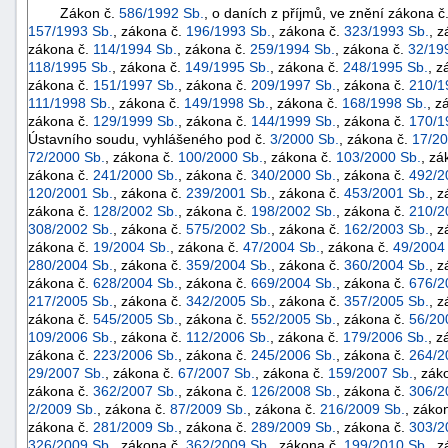
Zákon č.
586/1992 Sb.
, o daních z příjmů, ve znění zákona č
157/1993 Sb.
, zákona č.
196/1993 Sb.
, zákona č.
323/1993 Sb.
, 
zákona č.
114/1994 Sb.
, zákona č.
259/1994 Sb.
, zákona č.
32/19
118/1995 Sb.
, zákona č.
149/1995 Sb.
, zákona č.
248/1995 Sb.
, z
zákona č.
151/1997 Sb.
, zákona č.
209/1997 Sb.
, zákona č.
210/1
111/1998 Sb.
, zákona č.
149/1998 Sb.
, zákona č.
168/1998 Sb.
, z
zákona č.
129/1999 Sb.
, zákona č.
144/1999 Sb.
, zákona č.
170/1
Ústavního soudu, vyhlášeného pod č.
3/2000 Sb.
, zákona č.
17/20
72/2000 Sb.
, zákona č.
100/2000 Sb.
, zákona č.
103/2000 Sb.
, zá
zákona č.
241/2000 Sb.
, zákona č.
340/2000 Sb.
, zákona č.
492/2
120/2001 Sb.
, zákona č.
239/2001 Sb.
, zákona č.
453/2001 Sb.
, 
zákona č.
128/2002 Sb.
, zákona č.
198/2002 Sb.
, zákona č.
210/2
308/2002 Sb.
, zákona č.
575/2002 Sb.
, zákona č.
162/2003 Sb.
, 
zákona č.
19/2004 Sb.
, zákona č.
47/2004 Sb.
, zákona č.
49/2004
280/2004 Sb.
, zákona č.
359/2004 Sb.
, zákona č.
360/2004 Sb.
, 
zákona č.
628/2004 Sb.
, zákona č.
669/2004 Sb.
, zákona č.
676/2
217/2005 Sb.
, zákona č.
342/2005 Sb.
, zákona č.
357/2005 Sb.
, 
zákona č.
545/2005 Sb.
, zákona č.
552/2005 Sb.
, zákona č.
56/20
109/2006 Sb.
, zákona č.
112/2006 Sb.
, zákona č.
179/2006 Sb.
, z
+náhrady
zákona č.
223/2006 Sb.
, zákona č.
245/2006 Sb.
, zákona č.
264/2
29/2007 Sb.
, zákona č.
67/2007 Sb.
, zákona č.
159/2007 Sb.
, zák
zákona č.
362/2007 Sb.
, zákona č.
126/2008 Sb.
, zákona č.
306/2
2/2009 Sb.
, zákona č.
87/2009 Sb.
, zákona č.
216/2009 Sb.
, záko
zákona č.
281/2009 Sb.
, zákona č.
289/2009 Sb.
, zákona č.
303/2
326/2009 Sb.
, zákona č.
362/2009 Sb.
, zákona č.
199/2010 Sb.
, 