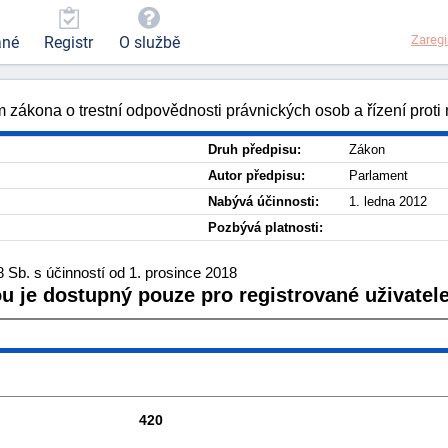
Zaregi
ané
Registr
O službě
m zákona o trestní odpovědnosti právnických osob a řízení proti
Druh předpisu:
Zákon
Autor předpisu:
Parlament
Nabývá účinnosti:
1. ledna 2012
Pozbývá platnosti:
Sb. s účinností od 1. prosince 2018
ou je dostupný pouze pro registrované uživatele
420