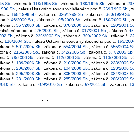
95 Sb.
, zákona č.
118/1995 Sb.
, zákona č.
160/1995 Sb.
, zákona č.
238
1996 Sb.
, nálezu Ústavního soudu vyhlášeného pod č.
269/1996 Sb.
, 
ona č.
165/1998 Sb.
, zákona č.
326/1999 Sb.
, zákona č.
360/1999 Sb.
,
ona č.
46/2000 Sb.
, zákona č.
105/2000 Sb.
, zákona č.
130/2000 Sb.
, 
zákona č.
367/2000 Sb.
, zákona č.
370/2000 Sb.
, zákona č.
120/2001 Sb
yhlášeného pod č.
276/2001 Sb.
, zákona č.
317/2001 Sb.
, zákona č.
45
002 Sb.
, zákona č.
226/2002 Sb.
, zákona č.
309/2002 Sb.
, zákona č.
3
 č.
120/2004 Sb.
, nálezu Ústavního soudu vyhlášeného pod č.
153/200
zákona č.
501/2004 Sb.
, zákona č.
554/2004 Sb.
, zákona č.
555/2004 Sb
kona č.
216/2005 Sb.
, zákona č.
342/2005 Sb.
, zákona č.
377/2005 Sb.
ona č.
79/2006 Sb.
, zákona č.
112/2006 Sb.
, zákona č.
113/2006 Sb.
, 
zákona č.
189/2006 Sb.
, zákona č.
216/2006 Sb.
, zákona č.
233/2006 Sb
zákona č.
296/2007 Sb.
, zákona č.
104/2008 Sb.
, zákona č.
123/2008 Sb
zákona č.
295/2008 Sb.
, zákona č.
305/2008 Sb.
, zákona č.
384/2008 Sb
zákona č.
281/2009 Sb.
, zákona č.
285/2009 Sb.
, zákona č.
286/2009 Sb
2010 Sb.
, zákona č.
409/2010 Sb.
, zákona č.
69/2011 Sb.
, zákona č.
13
. . .