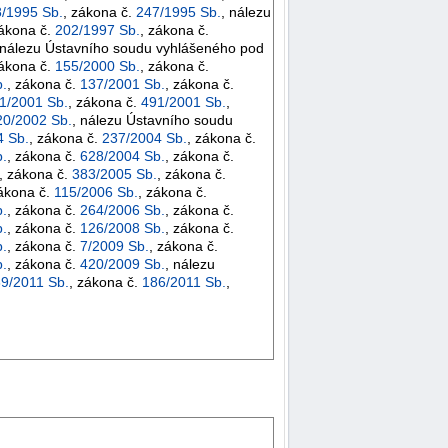
/1995 Sb.
, zákona č.
247/1995 Sb.
, nálezu
zákona č.
202/1997 Sb.
, zákona č.
 nálezu Ústavního soudu vyhlášeného pod
zákona č.
155/2000 Sb.
, zákona č.
.
, zákona č.
137/2001 Sb.
, zákona č.
1/2001 Sb.
, zákona č.
491/2001 Sb.
,
20/2002 Sb.
, nálezu Ústavního soudu
4 Sb.
, zákona č.
237/2004 Sb.
, zákona č.
.
, zákona č.
628/2004 Sb.
, zákona č.
, zákona č.
383/2005 Sb.
, zákona č.
zákona č.
115/2006 Sb.
, zákona č.
.
, zákona č.
264/2006 Sb.
, zákona č.
.
, zákona č.
126/2008 Sb.
, zákona č.
.
, zákona č.
7/2009 Sb.
, zákona č.
.
, zákona č.
420/2009 Sb.
, nálezu
9/2011 Sb.
, zákona č.
186/2011 Sb.
,