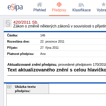
Přehled
Předpisy
Klasifikace
Vybr
420/2011 Sb.
Zákon o změně některých zákonů v souvislosti s přijetí
Částka:
146
Rozeslána dne:
22. prosince 2011
Přijato:
27. října 2011
Platnost předpisu:
Ano
Aktualizované znění předpisu
, provedené předpisem 170/2018 
Text aktualizovaného znění s celou hlavičk
Ukázka textu
předpisu: