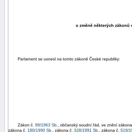
o změně některých zákonů v
Parlament se usnesl na tomto zákoně České republiky:
Zákon č.
99/1963 Sb.
, občanský soudní řád, ve znění zákona
zákona č.
180/1990 Sb.
, zákona č.
328/1991 Sb.
, zákona č.
519/1