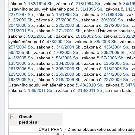
zákona č.
152/1994 Sb.
, zákona č.
216/1994 Sb.
, zákona č.
84/19
Ústavního soudu vyhlášeného pod č.
31/1996 Sb.
, zákona č.
142/
227/1997 Sb.
, zákona č.
15/1998 Sb.
, zákona č.
91/1998 Sb.
, zák
č.
2/2000 Sb.
, zákona č.
27/2000 Sb.
, zákona č.
30/2000 Sb.
, zák
204/2000 Sb.
, zákona č.
220/2000 Sb.
, zákona č.
227/2000 Sb.
, 
231/2001 Sb.
, zákona č.
271/2001 Sb.
, nálezu Ústavního soudu v
zákona č.
501/2001 Sb.
, zákona č.
151/2002 Sb.
, zákona č.
202/2
vyhlášeného pod č.
476/2002 Sb.
, zákona č.
88/2003 Sb.
, zákona
257/2004 Sb.
, zákona č.
340/2004 Sb.
, zákona č.
436/2004 Sb.
, 
59/2005 Sb.
, zákona č.
170/2005 Sb.
, zákona č.
205/2005 Sb.
, zá
413/2005 Sb.
, zákona č.
56/2006 Sb.
, zákona č.
57/2006 Sb.
, zák
133/2006 Sb.
, zákona č.
134/2006 Sb.
, zákona č.
135/2006 Sb.
, 
267/2006 Sb.
, zákona č.
308/2006 Sb.
, zákona č.
315/2006 Sb.
, 
129/2008 Sb.
, zákona č.
259/2008 Sb.
, zákona č.
274/2008 Sb.
, 
198/2009 Sb.
, zákona č.
218/2009 Sb.
, zákona č.
227/2009 Sb.
, 
Ústavního soudu vyhlášeného pod č.
48/2010 Sb.
, zákona č.
347/
zákona č.
188/2011 Sb.
a zákona č.
218/2011 Sb.
, se mění takto:
Obsah
předpisu:
ČÁST PRVNÍ -
Změna občanského soudního řádu