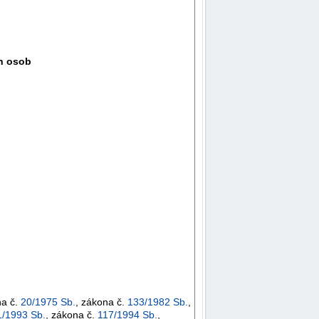
ch osob
na č.
20/1975 Sb.
, zákona č.
133/1982 Sb.
,
1/1993 Sb.
, zákona č.
117/1994 Sb.
,