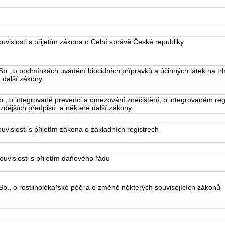
islosti s přijetím zákona o Celní správě České republiky
., o podmínkách uvádění biocidních přípravků a účinných látek na trh
 další zákony
, o integrované prevenci a omezování znečištění, o integrovaném reg
zdějších předpisů, a některé další zákony
islosti s přijetím zákona o základních registrech
vislosti s přijetím daňového řádu
., o rostlinolékařské péči a o změně některých souvisejících zákonů