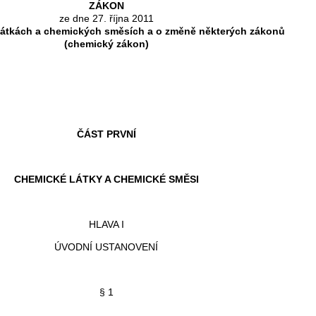
ZÁKON
ze dne 27. října 2011
látkách a chemických směsích a o změně některých zákonů
(chemický zákon)
ČÁST PRVNÍ
CHEMICKÉ LÁTKY A CHEMICKÉ SMĚSI
HLAVA I
ÚVODNÍ USTANOVENÍ
§ 1