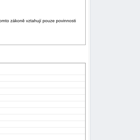
omto zákoně vztahují pouze povinnosti