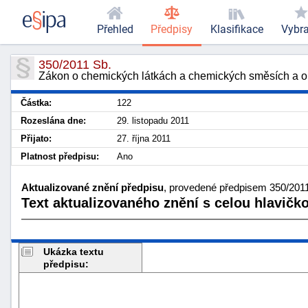
Přehled
Předpisy
Klasifikace
Vybr
350/2011 Sb.
Zákon o chemických látkách a chemických směsích a 
Částka:
122
Rozeslána dne:
29. listopadu 2011
Přijato:
27. října 2011
Platnost předpisu:
Ano
Aktualizované znění předpisu
, provedené předpisem 350/2011
Text aktualizovaného znění s celou hlavičk
Ukázka textu
předpisu: