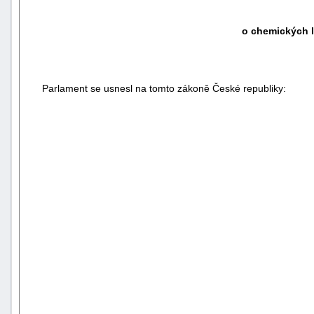
o chemických 
Parlament se usnesl na tomto zákoně České republiky: