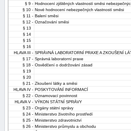
§ 9 -
Hodnocení zjištěných vlastností směsi nebezpečných
§ 10 -
Nové hodnocení nebezpečných vlastností směsi
§ 11 -
Balení směsi
§ 12 -
Označování směsi
§ 13
§ 14
§ 15
§ 16
HLAVA III -
SPRÁVNÁ LABORATORNÍ PRAXE A ZKOUŠENÍ LÁT
§ 17 -
Správná laboratorní praxe
§ 18 -
Osvědčení o dodržování zásad
§ 19
§ 20
§ 21 -
Zkoušení látky a směsi
HLAVA IV -
POSKYTOVÁNÍ INFORMACÍ
§ 22 -
Oznamovací povinnost
HLAVA V -
VÝKON STÁTNÍ SPRÁVY
§ 23 -
Orgány státní správy
§ 24 -
Ministerstvo životního prostředí
§ 25 -
Ministerstvo zdravotnictví
§ 26 -
Ministerstvo průmyslu a obchodu