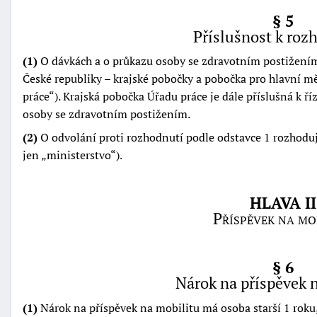
§ 5
Příslušnost k roz
(1)
O dávkách a o průkazu osoby se zdravotním postižení
České republiky – krajské pobočky a pobočka pro hlavní m
práce
). Krajská pobočka Úřadu práce je dále příslušná k ří
osoby se zdravotním postižením.
(2)
O odvolání proti rozhodnutí podle odstavce 1 rozhoduje
jen
ministerstvo
).
HLAVA II
Příspěvek na mo
§ 6
Nárok na příspěvek 
(1)
Nárok na příspěvek na mobilitu má osoba starší 1 roku