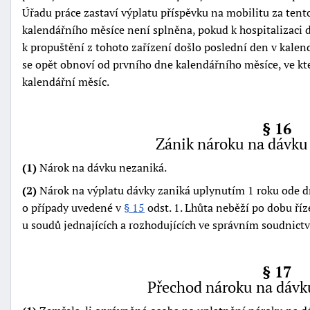
Úřadu práce zastaví výplatu příspěvku na mobilitu za ten
kalendářního měsíce není splněna, pokud k hospitalizaci 
k propuštění z tohoto zařízení došlo poslední den v kalen
se opět obnoví od prvního dne kalendářního měsíce, ve kte
kalendářní měsíc.
§ 16
Zánik nároku na dávku 
(1)
Nárok na dávku nezaniká.
(2)
Nárok na výplatu dávky zaniká uplynutím 1 roku ode dn
o případy uvedené v
§ 15
odst. 1. Lhůta neběží po dobu říz
u soudů jednajících a rozhodujících ve správním soudnictv
§ 17
Přechod nároku na dávku