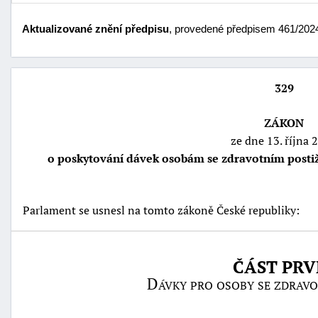
Aktualizované znění předpisu
, provedené předpisem 461/2024 
329
ZÁKON
ze dne 13. října 
o poskytování dávek osobám se zdravotním posti
náhrady
Parlament se usnesl na tomto zákoně České republiky:
škody
ČÁST PRV
Dávky pro osoby se zdrav