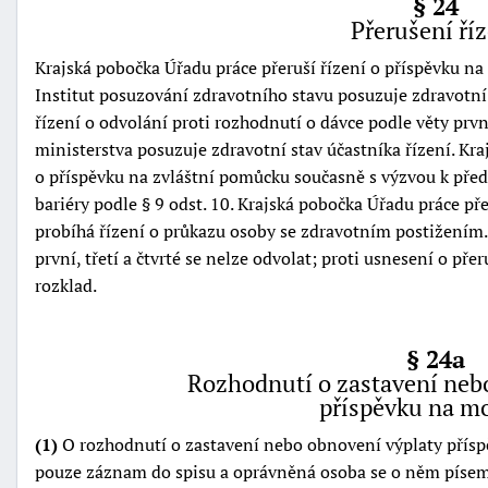
§ 24
Přerušení ří
Krajská pobočka Úřadu práce přeruší řízení o příspěvku na
Institut posuzování zdravotního stavu posuzuje zdravotní 
řízení o odvolání proti rozhodnutí o dávce podle věty prv
ministerstva posuzuje zdravotní stav účastníka řízení. Kra
o příspěvku na zvláštní pomůcku současně s výzvou k před
bariéry podle § 9 odst. 10. Krajská pobočka Úřadu práce př
probíhá řízení o průkazu osoby se zdravotním postižením. 
první, třetí a čtvrté se nelze odvolat; proti usnesení o př
rozklad.
§ 24a
Rozhodnutí o zastavení neb
příspěvku na mo
(1)
O rozhodnutí o zastavení nebo obnovení výplaty příspěv
pouze záznam do spisu a oprávněná osoba se o něm píse