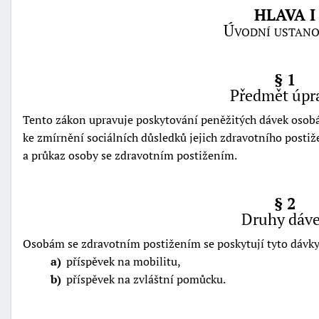
HLAVA I
Úvodní ustano
§ 1
Předmět úpr
Tento zákon upravuje poskytování peněžitých dávek osob
ke zmírnění sociálních důsledků jejich zdravotního postiž
a průkaz osoby se zdravotním postižením.
§ 2
Druhy dáv
Osobám se zdravotním postižením se poskytují tyto dávky
+náhrady
a
příspěvek na mobilitu,
b
příspěvek na zvláštní pomůcku.