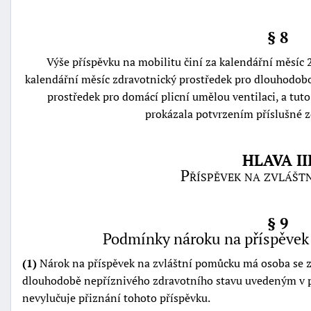
§ 8
Výše příspěvku na mobilitu činí za kalendářní měsíc 2
kalendářní měsíc zdravotnický prostředek pro dlouhodob
prostředek pro domácí plicní umělou ventilaci, a tut
prokázala potvrzením příslušné z
HLAVA II
Příspěvek na zvlášt
§ 9
Podmínky nároku na příspěvek
(1)
Nárok na příspěvek na zvláštní pomůcku má osoba se 
dlouhodobě nepříznivého zdravotního stavu uvedeným v pří
nevylučuje přiznání tohoto příspěvku.