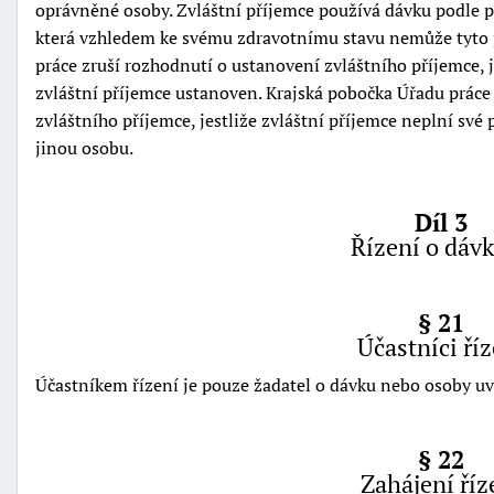
oprávněné osoby. Zvláštní příjemce používá dávku podle 
která vzhledem ke svému zdravotnímu stavu nemůže tyto 
práce zruší rozhodnutí o ustanovení zvláštního příjemce, j
zvláštní příjemce ustanoven. Krajská pobočka Úřadu práce
zvláštního příjemce, jestliže zvláštní příjemce neplní sv
jinou osobu.
Díl 3
Řízení o dáv
§ 21
Účastníci říz
Účastníkem řízení je pouze žadatel o dávku nebo osoby u
§ 22
Zahájení říz