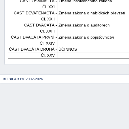
ČÁST OSMNÁCTÁ -
Změna insolvenčního zákona
Čl. XXI
ČÁST DEVATENÁCTÁ -
Změna zákona o nabídkách převzetí
Čl. XXII
ČÁST DVACÁTÁ -
Změna zákona o auditorech
Čl. XXIII
ČÁST DVACÁTÁ PRVNÍ -
Změna zákona o pojišťovnictví
Čl. XXIV
ČÁST DVACÁTÁ DRUHÁ -
ÚČINNOST
Čl. XXV
© ESIPA s.r.o. 2002-2026