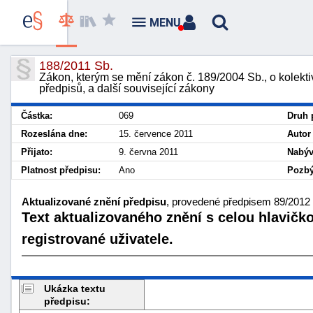
MENU
188/2011 Sb.
Zákon, kterým se mění zákon č. 189/2004 Sb., o kolekti
předpisů, a další související zákony
Částka:
069
Druh 
Rozeslána dne:
15. července 2011
Autor
Přijato:
9. června 2011
Nabýv
Platnost předpisu:
Ano
Pozbý
Aktualizované znění předpisu
, provedené předpisem 89/2012 S
Text aktualizovaného znění s celou hlavičk
registrované uživatele.
Ukázka textu
předpisu: