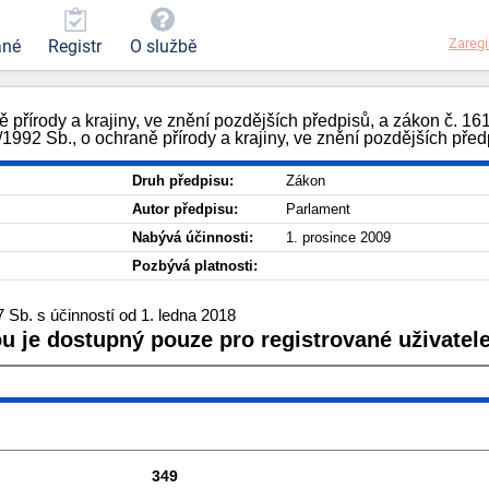
Zaregi
ané
Registr
O službě
 přírody a krajiny, ve znění pozdějších předpisů, a zákon č. 16
992 Sb., o ochraně přírody a krajiny, ve znění pozdějších před
Druh předpisu:
Zákon
Autor předpisu:
Parlament
Nabývá účinnosti:
1. prosince 2009
Pozbývá platnosti:
Sb. s účinností od 1. ledna 2018
ou je dostupný pouze pro registrované uživatele
349