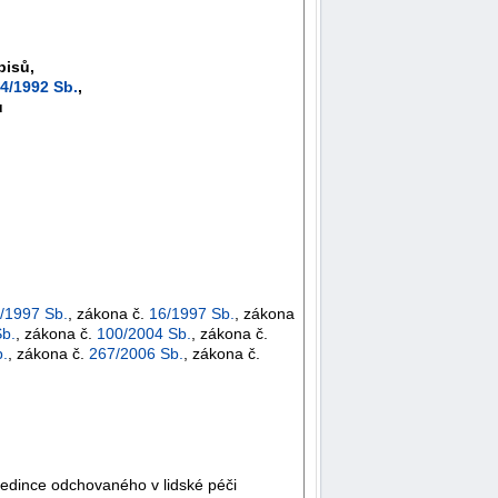
pisů,
4/1992 Sb.
,
ů
/1997 Sb.
, zákona č.
16/1997 Sb.
, zákona
b.
, zákona č.
100/2004 Sb.
, zákona č.
.
, zákona č.
267/2006 Sb.
, zákona č.
ě jedince odchovaného v lidské péči