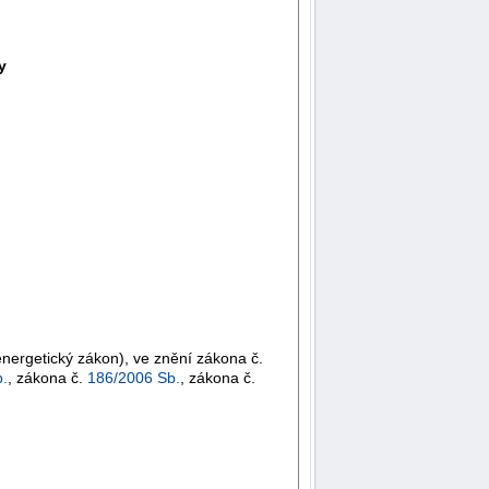
y
nergetický zákon), ve znění zákona č.
.
, zákona č.
186/2006 Sb.
, zákona č.