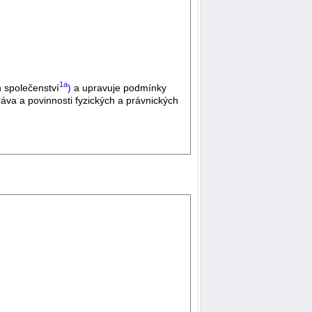
1a
 společenství
)
a upravuje podmínky
práva a povinnosti fyzických a právnických