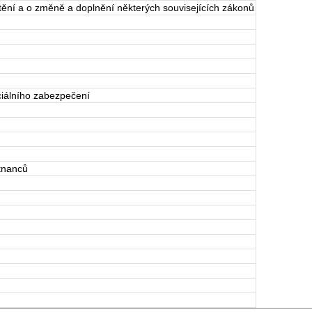
ění a o změně a doplnění některých souvisejících zákonů
iálního zabezpečení
tnanců