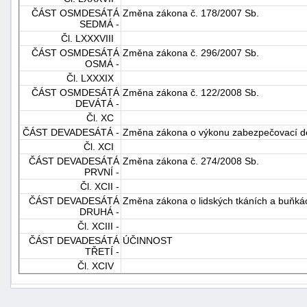
ČÁST OSMDESÁTÁ
Změna zákona č. 178/2007 Sb.
SEDMÁ -
Čl. LXXXVIII
ČÁST OSMDESÁTÁ
Změna zákona č. 296/2007 Sb.
OSMÁ -
Čl. LXXXIX
ČÁST OSMDESÁTÁ
Změna zákona č. 122/2008 Sb.
DEVÁTÁ -
Čl. XC
ČÁST DEVADESÁTÁ -
Změna zákona o výkonu zabezpečovací d
Čl. XCI
ČÁST DEVADESÁTÁ
Změna zákona č. 274/2008 Sb.
PRVNÍ -
Čl. XCII -
ČÁST DEVADESÁTÁ
Změna zákona o lidských tkáních a buňká
DRUHÁ -
Čl. XCIII -
ČÁST DEVADESÁTÁ
ÚČINNOST
TŘETÍ -
Čl. XCIV