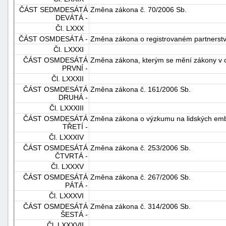
ČÁST SEDMDESÁTÁ
Změna zákona č. 70/2006 Sb.
DEVÁTÁ -
Čl. LXXX
ČÁST OSMDESÁTÁ -
Změna zákona o registrovaném partnerstv
Čl. LXXXI
ČÁST OSMDESÁTÁ
Změna zákona, kterým se mění zákony v o
PRVNÍ -
Čl. LXXXII
ČÁST OSMDESÁTÁ
Změna zákona č. 161/2006 Sb.
DRUHÁ -
Čl. LXXXIII
ČÁST OSMDESÁTÁ
Změna zákona o výzkumu na lidských em
TŘETÍ -
Čl. LXXXIV
ČÁST OSMDESÁTÁ
Změna zákona č. 253/2006 Sb.
ČTVRTÁ -
Čl. LXXXV
ČÁST OSMDESÁTÁ
Změna zákona č. 267/2006 Sb.
PÁTÁ -
Čl. LXXXVI
ČÁST OSMDESÁTÁ
Změna zákona č. 314/2006 Sb.
ŠESTÁ -
Čl. LXXXVII