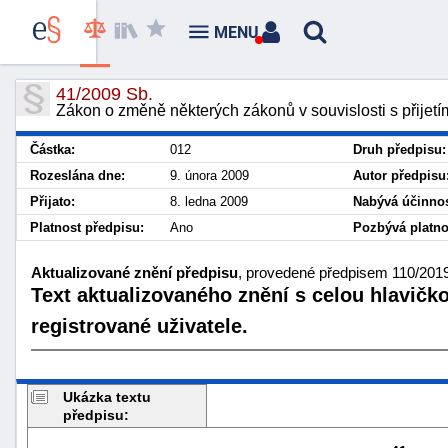
MENU
41/2009 Sb.
Zákon o změně některých zákonů v souvislosti s přijetí
Částka:
012
Druh předpisu:
Rozeslána dne:
9. února 2009
Autor předpisu
Přijato:
8. ledna 2009
Nabývá účinnos
Platnost předpisu:
Ano
Pozbývá platno
Aktualizované znění předpisu
, provedené předpisem 110/2019
Text aktualizovaného znění s celou hlavičk
registrované uživatele.
Ukázka textu
předpisu: