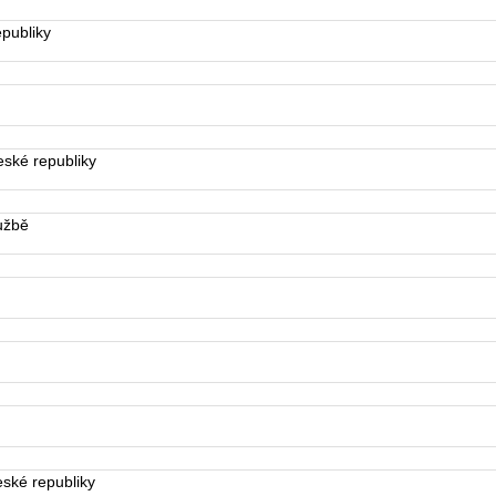
publiky
ské republiky
užbě
ské republiky