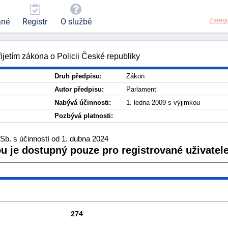
Zaregi
ané
Registr
O službě
ijetím zákona o Policii České republiky
Druh předpisu:
Zákon
Autor předpisu:
Parlament
Nabývá účinnosti:
1. ledna 2009 s výjimkou
Pozbývá platnosti:
Sb. s účinností od 1. dubna 2024
ou je dostupný pouze pro registrované uživatele
274