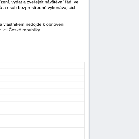
ení, vydat a zveřejnit návštěvní řád, ve
ků a osob bezprostředně vykonávajících
 vlastníkem nedojde k obnovení
icii České republiky.