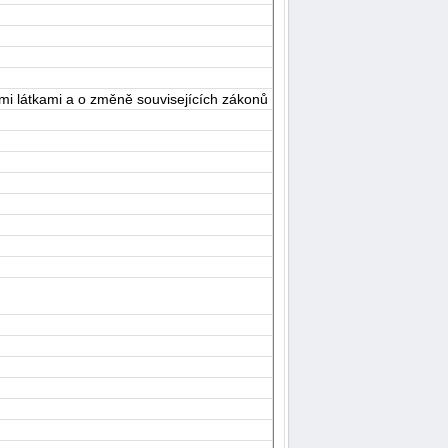
i látkami a o změně souvisejících zákonů