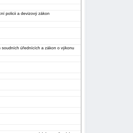
í policii a devizový zákon
ch soudních úřednících a zákon o výkonu