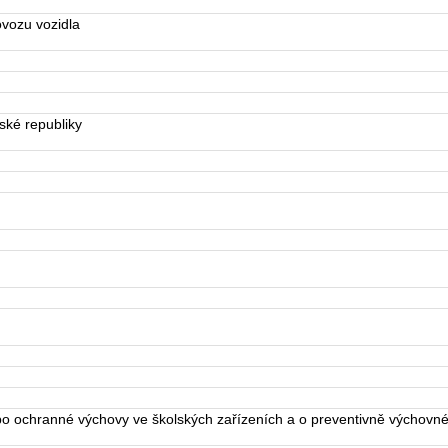
vozu vozidla
ké republiky
 ochranné výchovy ve školských zařízeních a o preventivně výchovné 