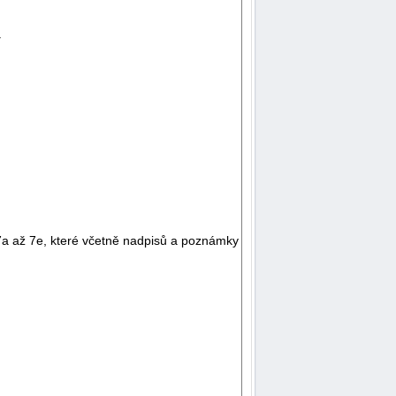
y
 7a až 7e, které včetně nadpisů a poznámky