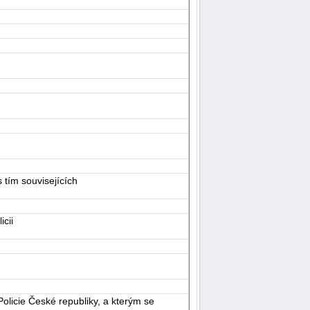
 tím souvisejících
cii
olicie České republiky, a kterým se